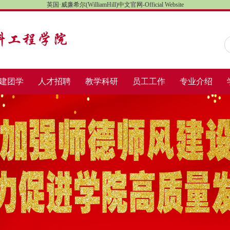
英国·威廉希尔(WilliamHill)中文官网-Official Website
建团学
人才招聘
教学科研
员工工作
专业介绍