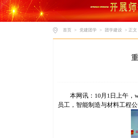
首页
>
党建团学
>
团学建设
> 正文
本网讯：
10月1日上午，
员工，智能制造与材料工程公