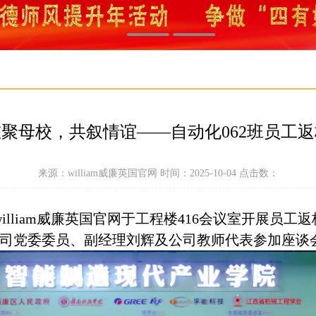
重聚母校，共叙情谊——自动化062班员工返
来源：william威廉英国官网 时间：2025-10-04 点击数：
william威廉英国官网于工程楼416会议室开展员工
司党委委员、副经理刘辉及公司教师代表参加座谈