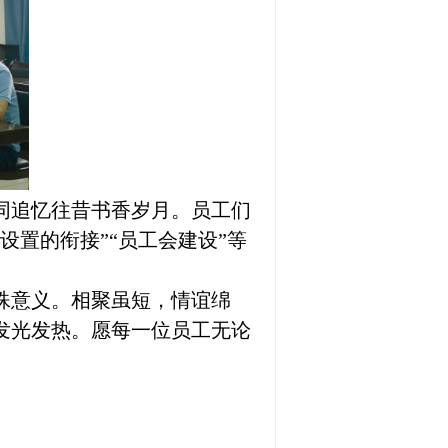
同追忆往昔书香岁月。员工们
设置的衔接”“员工会建设”等
殊意义。相聚虽短，情谊绵
发光发热。愿每一位员工无论