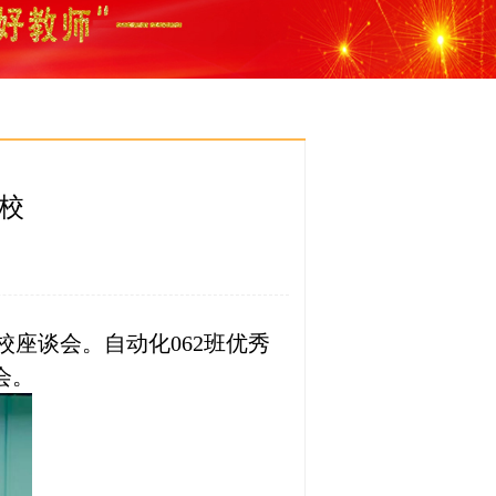
校
返校座谈会。自动化062班优秀
会。