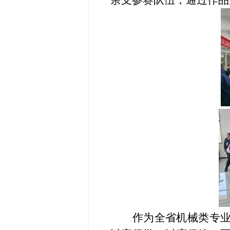
余支参赛队伍，通过作品
作为全省机械类专