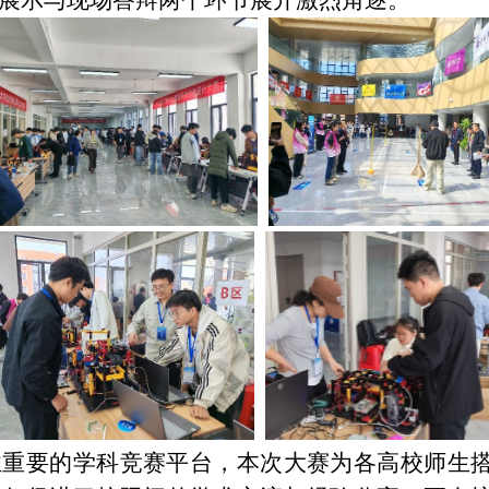
展示与现场答辩两个环节展开激烈角逐。
业重要的学科竞赛平台，本次大赛为各高校师生