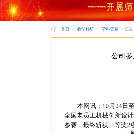
首页
>
教学科研
>
学科竞赛
> 正文
公司参
本网讯：10月24日
全国老员工机械创新设计
参赛，最终斩获二等奖2