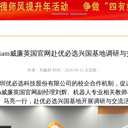
lliam威廉英国官网赴优必选兴国基地调研
作者：刘鑫婷 时间：2024-09-12 点击数：
圳优必选科技股份有限公司的校企合作机制，促
lliam威廉英国官网副经理刘辉、机器人专业相关
、马亮
一行
，
赴优必选兴国基地开展调研与交流