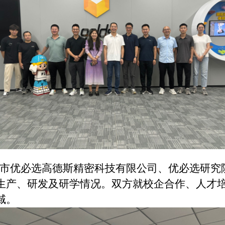
市优必选高德斯精密科技有限公司、优必选研究
生产、研发及研学情况。双方就校企合作、人才
域。