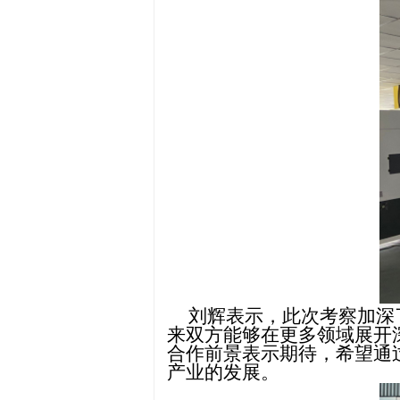
刘辉表示，此次考察加深
来双方能够在更多领域展开
合作前景表示期待，希望通
产业的发展。