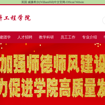
英国·威廉希尔(WilliamHill)中文官网-Official Website
建团学
人才招聘
教学科研
员工工作
专业介绍