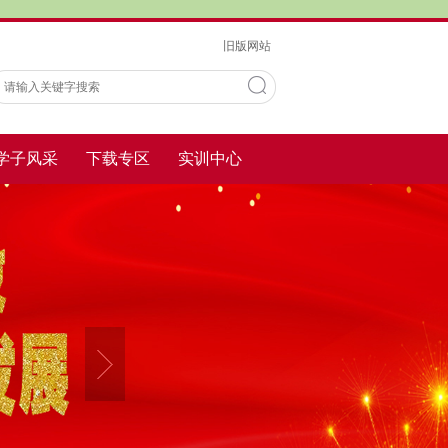
旧版网站
学子风采
下载专区
实训中心