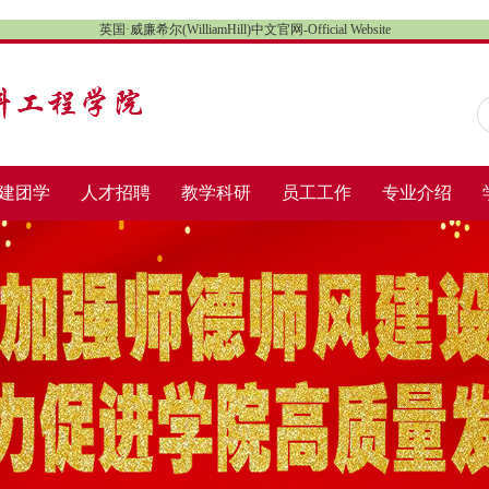
英国·威廉希尔(WilliamHill)中文官网-Official Website
建团学
人才招聘
教学科研
员工工作
专业介绍