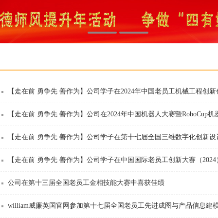
【走在前 勇争先 善作为】公司学子在2024年中国老员工机械工程创新创
【走在前 勇争先 善作为】公司在2024年中国机器人大赛暨RoboCup机
【走在前 勇争先 善作为】公司学子在第十七届全国三维数字化创新设计
【走在前 勇争先 善作为】公司学子在中国国际老员工创新大赛（2024）
公司在第十三届全国老员工金相技能大赛中喜获佳绩
william威廉英国官网参加第十七届全国老员工先进成图与产品信息建模