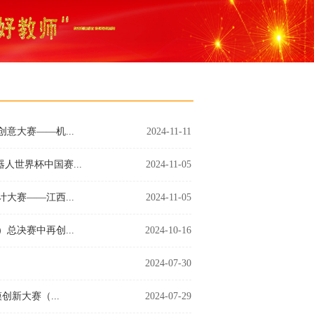
意大赛——机...
2024-11-11
器人世界杯中国赛...
2024-11-05
大赛——江西...
2024-11-05
总决赛中再创...
2024-10-16
2024-07-30
创新大赛（...
2024-07-29