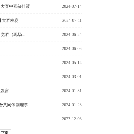
业大赛中喜获佳绩
2024-07-14
设计大赛校赛
2024-07-11
竞赛（现场...
2024-06-24
2024-06-03
2024-05-14
2024-03-01
型发言
2024-01-31
共同体副理事...
2024-01-23
2023-12-03
下页