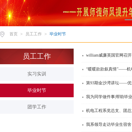
首页
>
员工工作
>
毕业时节
员工工作
​william威廉英国官
“暖暖款款叙真情”——机
实习实训
第93期金沙湾讲坛——
毕业时节
我为同学做件事|帮助毕业
团学工作
机电工程系党总支、团总支
我系领导走访毕业生宿舍