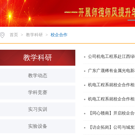
首页
>
教学科研
>
校企合作
教学科研
公司机电工程系赴江西绿
广东广晟稀有金属光电新
教学动态
机电工程系就校企合作相
学科竞赛
机电工程系就校企合作相
实习实训
【同心赣南】开启校企合作
实验设备
【访企拓岗】公司与城发