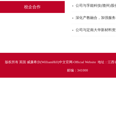
公司与孚能科技(赣州)
校企合作
深化产教融合，加强服务
公司与定南大华新材料资
版权所有 英国·威廉希尔(WilliamHill)中文官网-Official Website 地
邮编：341000