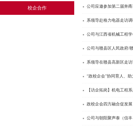
公司应邀参加第二届奔甬而
校企合作
系领导赴格力电器走访调
公司与江西省机械工程学
公司与赣县区人民政府/
系领导在赣县高新区走访
“政校企会”协同育人、助力
【访企拓岗】机电工程系
政校企会四方融合促发展 
公司与朝阳聚声泰（信丰