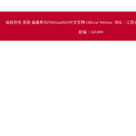
版权所有 英国·威廉希尔(WilliamHill)中文官网-Official Website 地
邮编：341000