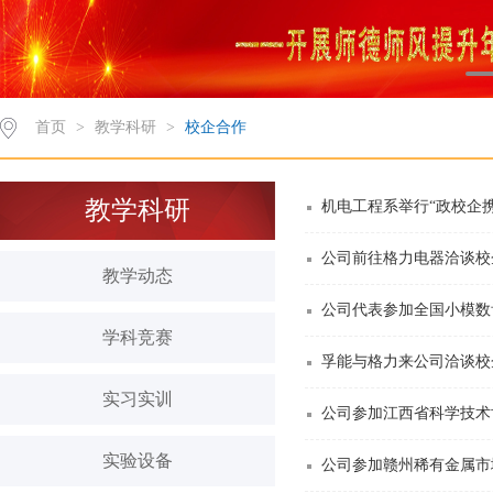
首页
>
教学科研
>
校企合作
教学科研
机电工程系举行“政校企
公司前往格力电器洽谈校
教学动态
公司代表参加全国小模数
学科竞赛
孚能与格力来公司洽谈校
实习实训
公司参加江西省科学技术
实验设备
公司参加赣州稀有金属市